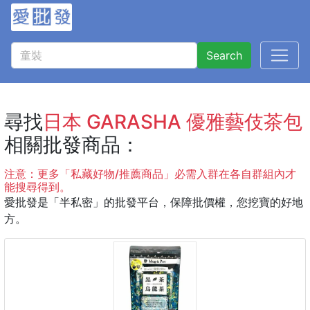
Search
尋找
日本 GARASHA 優雅藝伎茶包
相關批發商品：
注意：更多「私藏好物/推薦商品」必需入群在各自群組內才
能搜尋得到。
愛批發是「半私密」的批發平台，保障批價權，您挖寶的好地
方。