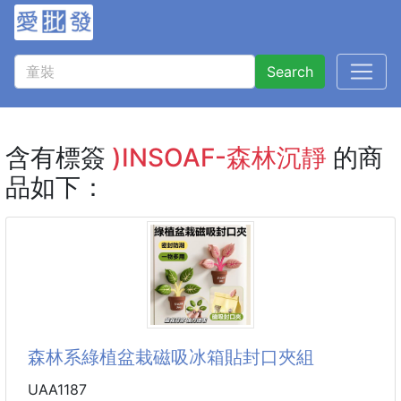
Search
含有標簽
)INSOAF-森林沉靜
的商
品如下：
森林系綠植盆栽磁吸冰箱貼封口夾組
UAA1187