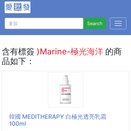
Search
含有標簽
)Marine-極光海洋
的商
品如下：
韓國 MEDITHERAPY 白極光透亮乳霜
100ml