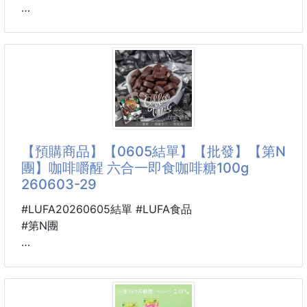
#保溫杯 #咖啡杯 #手提咖啡杯
🐴 26U10900401
韓國CU便利商店限定販售
🇰🇷 I’MINT 無糖木糖醇義式
濃縮咖啡糖32g 260423-20
這款在韓國CU熱賣、還曾出現在韓劇中的人氣提神
糖，一推出就受到上班族和駕駛族喜愛✨
主打「一顆即醒」，就像隨身攜帶一杯Espresso，隨
【預購商品】【0605結單】【批發】【第N
時補充精神💼🚗
團】咖啡嚼醒 六合一即食咖啡糖100g
260603-29
🖤黑色金屬鐵盒設計
低調又有質感的小鐵盒✨
#LUFA20260605結單 #LUFA食品
小巧不占空間，放包包直接加分👜💯外出攜帶超方
#第N團
便！
🐴 26B05200601
☕咖啡豆造型糖果
❤️咖啡嚼醒 六合一即食
做成立體咖啡豆造型🤎
咖啡糖100g 260603-29
可愛又有辨識度，一拿出來就很吸睛👀🍬