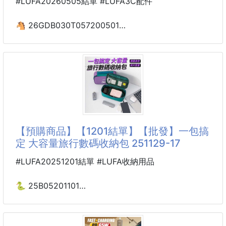
#LUFA20260505結單 #LUFA3C配件
🐴 26GDB030T057200501
☘️一線搞定 65W極速傳輸
二合一雙頭快充線2入
260502-26
💥廠商活動買一條送一條💥
⚡電量低於20%那一刻…
心跳直接加快😵‍💫還要翻包找線💥
【預購商品】【1201結單】【批發】一包搞
定 大容量旅行數碼收納包 251129-17
👉少帶很多東西的關鍵✨
🧩不是一般充電線，而是「一條抵兩條」‼️‼️
#LUFA20251201結單 #LUFA收納用品
🔶Lightning（蘋果）
🐍 25B05201101
🔷Type-C（安卓/平板）
一包搞定 大容量旅行
📱📱兩種設備直接共用
數碼收納包 251129-17
不用再分來分去💛