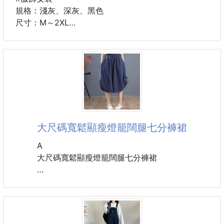
規格：淺灰、深灰、黑色
尺寸：M～2XL
說明：
🔥🎒小紅書爆紅款🎒🔥
💃超仙氣‼️魚尾裙來啦✨
🚨注意看影片🚨
👗飄逸感十足
👗穿上秒變女神
👗人人必備一條的
大尺碼寬鬆顯瘦燈籠闊腿七分褲裙
🌸四季款，一條夏天穿搭到冬天🌸
🌼魚尾下擺，修飾腿型
A
🌼鬆緊腰圍，不挑身材
大尺碼寬鬆顯瘦燈籠闊腿七分褲裙
🌼超柔面料，輕盈順滑
🌼百搭好穿，出門不煩惱
顏色：黑色、灰綠、藏青、紅色、米色
🌸日常搭T恤，隨性好看
❤️寬鬆不貼腿，顯瘦款
🌸配襯衫，上班小優雅
時尚百搭，不僅遮肉還可以修飾腿型