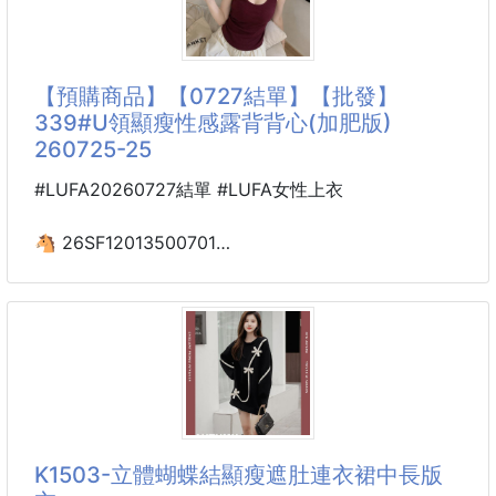
👉 上班通勤穿保暖又好看
🔥面料質地厚實有良好的保暖性
👉 媽媽接送小孩好穿不累贅
🔥無懼寒冷天氣
👉 逛街出遊隨便穿都像韓系穿搭
💯💯高質量，質量超級好
【預購商品】【0727結單】【批發】
👉 內搭毛衣 / 發熱衣 / 大學Ｔ都好好看😍
‼️‼️一雙有120g，一般襪子只有30g‼️‼️
339#U領顯瘦性感露背背心(加肥版)
260725-25
📍 輕盈不壓
🇯🇵日本🇯🇵精緻～織襪工藝
⛔️出口日本高質量品質，質感好評再升級！
#LUFA20260727結單 #LUFA女性上衣
☃️抗寒🌪蓄熱溫暖🔥過冬❄️
🧦高品質再度升級，讓冬季不再是冬季
🐴 26SF12013500701
🧦透氣、排汗、柔軟、舒適
339#U領顯瘦性感露背
背心(加肥版) 260725-25
🌸高筒襪搭配好看，冬天也穿的保暖
🌸不管搭配球鞋、靴子都非常百搭
這種實穿的背心真的不能少~
🌸還可以隨著穿搭改變襪子長度
🌸拉長高筒襪，或是往下推變堆堆襪
大U領設計，拉長脖頸線條
內里做了一體式胸墊設計，免穿內衣，久穿無勒感
修身版型，藏肉顯瘦不挑人🌟
K1503-立體蝴蝶結顯瘦遮肚連衣裙中長版