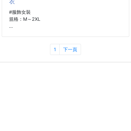
衣
百搭性也不用多說，結合各種外套get多樣性穿搭
簡直就是王炸單品，真de強烈推薦哦👍🏻
#服飾女裝
規格：M～2XL
📌顏色：雲朵白，經典黑，
車厘子紅，檸檬黃，高級灰
➖️➖️➖️產品說明➖️➖️➖️
(如遇缺色，隨機出貨)
📌尺寸：均碼
🌸姐妹們～～這件必搶‼️
1
下一頁
(適合約100~160斤)
🌸穿上直接變貴婦🌸
👗 這件事是「顯瘦神器」👗
-------
🎀立體蝴蝶結點綴
🎀 視覺拉直線條
🎀 上身直接-3kg感👀
😍 遮肚、修身、氣質一次到位
😍 吃飽也不怕
😍 小腹肉肉直接藏好
📏 中長版長度，修飾大腿超有感