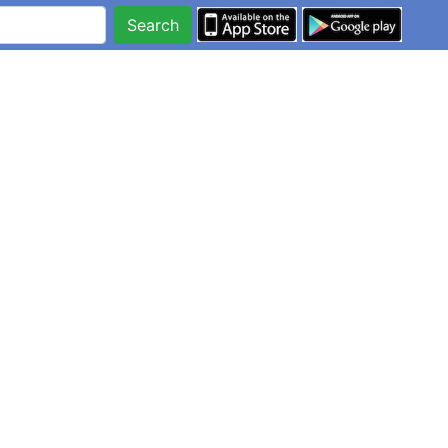
Search