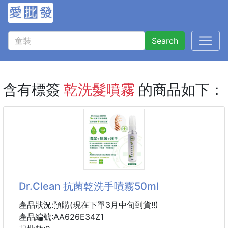
Search
含有標簽
乾洗髮噴霧
的商品如下：
Dr.Clean 抗菌乾洗手噴霧50ml
產品狀況:預購(現在下單3月中旬到貨!!)
產品編號:AA626E34Z1