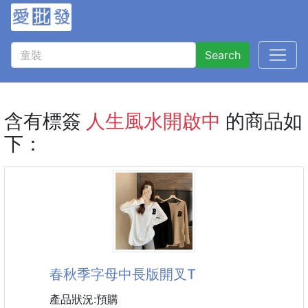
Search
含有標簽
人生風水開啟中
的商品如
下：
春秋季字母中長版開叉T
產品狀況:預購