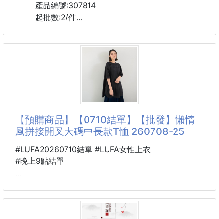
產品編號:307814
起批數:2/件
👑適合春秋款，字母刺繡LOGO，簡單好看
👑材質: 聚酯纖維（滌綸）
👑顏色：卡其、黑、白
👑面料：冰絲螺紋
👑尺碼：M/L/XL/2XL/3XL
【預購商品】【0710結單】【批發】懶惰
風拼接開叉大碼中長款T恤 260708-25
#LUFA20260710結單 #LUFA女性上衣
#晚上9點結單
🐴 26K12000701
懶惰風拼接開叉大碼中長款
T恤 260708-25