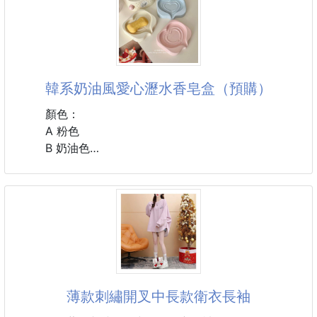
而且它是透明材質，裏面放了什麼一目了然，找東西超
方便，之前找個小刷子得
韓系奶油風愛心瀝水香皂盒（預購）
顏色：
A 粉色
B 奶油色
C 藍色
尺寸：13* 14.5* 4.5 cm
材質：pp
#生活用品 #香皂盒
薄款刺繡開叉中長款衛衣長袖