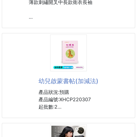
薄款刺繡開叉中長款衛衣長袖
材質：棉
顏色：淺綠色，粉紫色
尺寸：M，L，XL
幼兒啟蒙書帖(加減法)
產品狀況:預購
產品編號:XHCP220307
起批數:2
贈送
筆桿/握筆器/魔幻消失筆芯