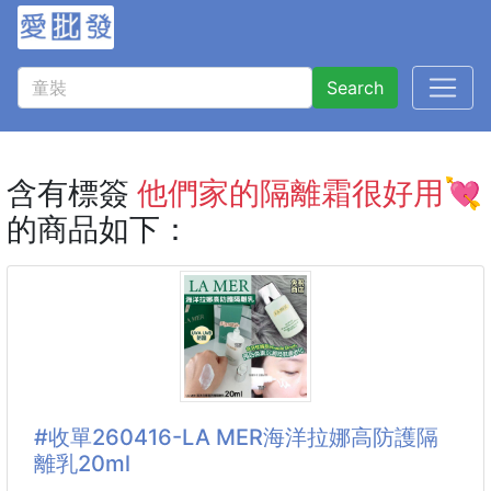
Search
含有標簽
他們家的隔離霜很好用💘
的商品如下：
#收單260416-LA MER海洋拉娜高防護隔
離乳20ml