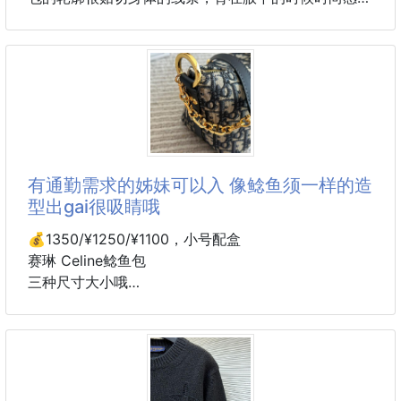
满，简直就是行走的种草机！
尺寸25x10cm 6388
有通勤需求的姊妹可以入 像鲶鱼须一样的造
型出gai很吸睛哦
💰1350/¥1250/¥1100，小号配盒
赛琳 Celine鲶鱼包
三种尺寸大小哦
有通勤需求的姊妹可以入
像鲶鱼须一样的造型出gai很吸睛哦~
尺寸24 20/20 17/16 13