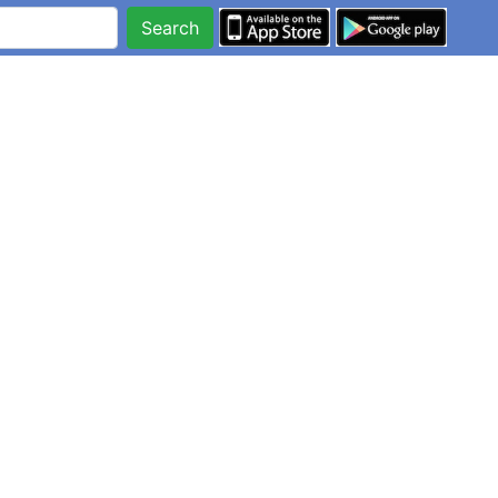
Search