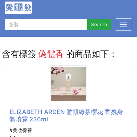
Search
含有標簽
偽體香
的商品如下：
ELIZABETH ARDEN 雅頓綠茶櫻花 香氛身
體噴霧 236ml
#美妝保養