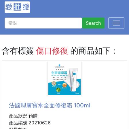
Search
含有標簽
傷口修復
的商品如下：
法國理膚寶水全面修復霜 100ml
產品狀況:預購
產品編號:20210626