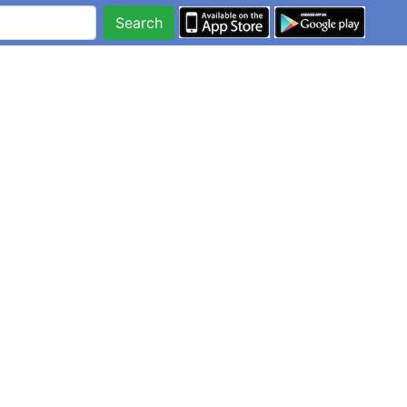
Search