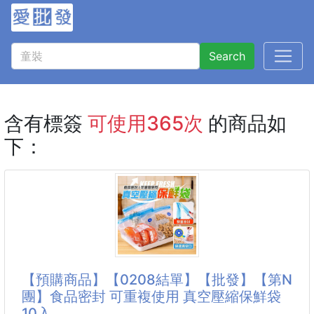
Search
含有標簽
可使用365次
的商品如
下：
【預購商品】【0208結單】【批發】【第N
團】食品密封 可重複使用 真空壓縮保鮮袋
10入