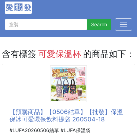
Search
含有標簽
可愛保溫杯
的商品如下：
【預購商品】【0506結單】【批發】保溫
保冰可愛環保飲料提袋 260504-18
#LUFA20260506結單 #LUFA保溫袋