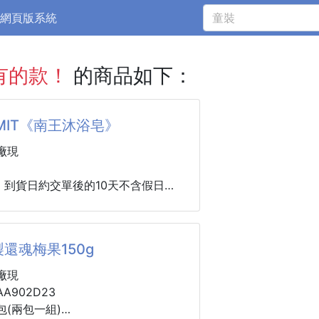
網頁版系統
有的款！
的商品如下：
🇼MIT《南王沐浴皂》
廠現
：到貨日約交單後的10天不含假日
800/箱(60顆)
還魂梅果150g
]
廠現
0
A902D23
：自訂
包(兩包一組)