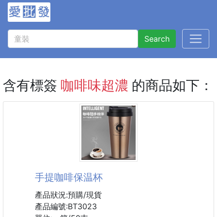
Search
含有標簽
咖啡味超濃
的商品如下：
手提咖啡保温杯
產品狀況:預購/現貨
產品編號:BT3023