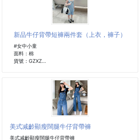
建議身高：75-85-95-105-115-125cm左右
新品牛仔背帶短褲兩件套（上衣，褲子）
#女中小童
面料：棉
貨號：GZXZ
😀 顏色：藍色
尺碼：90-100-110-120-130-140碼
建議身高：85-95-105-115-125-135cm左右
美式减齡顯瘦闊腿牛仔背帶褲
美式减齡顯瘦闊腿牛仔背帶褲