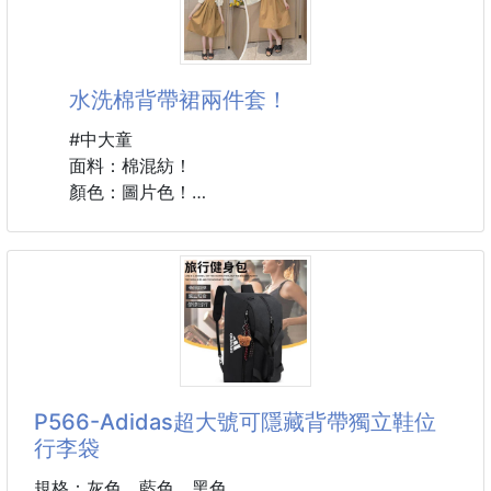
水洗棉背帶裙兩件套！
#中大童
面料：棉混紡！
顏色：圖片色！
尺碼：120-130-140-150-160-170。
對應身高：115-125-135-145-155-165左右。
P566-Adidas超大號可隱藏背帶獨立鞋位
行李袋
規格：灰色、藍色、黑色