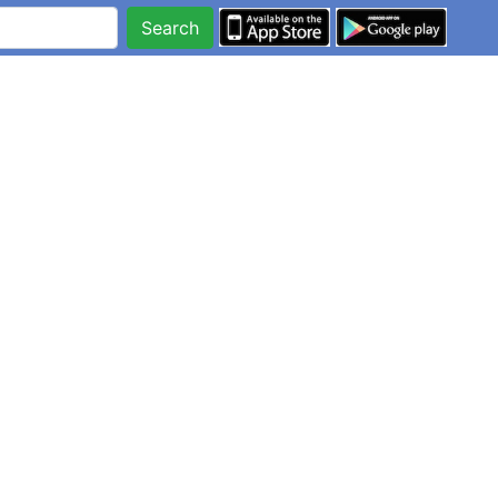
Search