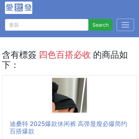
Search
含有標簽
四色百搭必收
的商品如
下：
迪桑特 2025爆款休闲裤 高弹显瘦必爆简约
百搭爆款