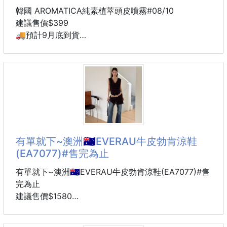
C.🥛9入黑芝麻鮮奶饅頭 *450g
韓國 AROMATICA純素植萃頭皮噴霧#08/10
D.🐮 9入鮮奶饅頭 *450g
建議售價$399
E.🌾 6入五穀優糧饅頭 *480g
🚚預計9月底到貨
❌牧場原價：150元❌
備PIF文件
✅7/24～8/4限時10天
(#)綠瓶-迷迭香強健
(#)藍瓶-茶樹淨化
❤️各大部落客激推❤️
採用柳營當地酪農所生產的新鮮生乳製成的鮮奶饅頭
🗓效期：2028/10
Olive Young美髮類排行冠軍
有單就下~澳洲🇦🇺EVERAU牛皮勃肯涼鞋
炎熱夏天一定要擁有一罐~
(EA7077)#售完為止
是不是早上才洗頭，下午髮根就扁了？
有單就下~澳洲🇦🇺EVERAU牛皮勃肯涼鞋(EA7077)#售
戴了一整天安全帽，頭皮悶悶的、油油的？
完為止
或是換季時總覺得頭皮狀態不太穩定？
建議售價$1580
6周貨到通知
🌿 AROMATICA 將天然植萃與芳香療法結合
🔸款式：栗色/巧克力