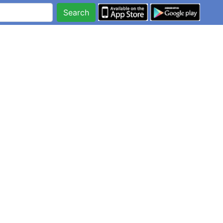
Search