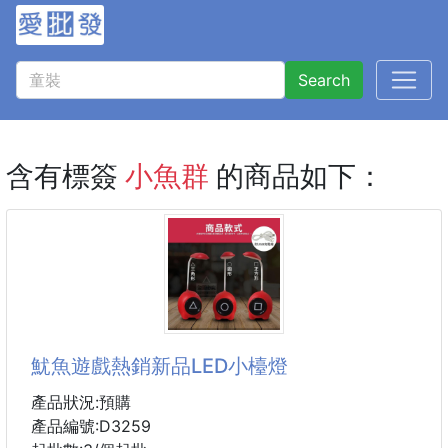
Search
含有標簽
小魚群
的商品如下：
魷魚遊戲熱銷新品LED小檯燈
產品狀況:預購
產品編號:D3259