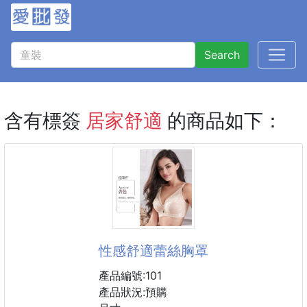
Search
含有標簽
居家舒適
的商品如下：
性感舒適蕾絲胸罩
產品編號:101
產品狀況:預購