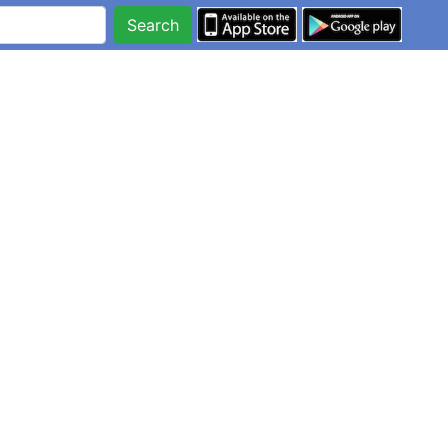
Search