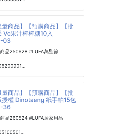
味：
享 → 長輩喜愛，小孩也能安心享用
馥郁貴妃紅茶50入
，酸甜鹹甘一次滿足
09
酥香，一片紅潤好滋味！
肉：
限量商品】【預購商品】【批
…零售價不可低於$99
，口感Q彈耐嚼
 Vc果汁棒棒糖10入
滿紅棗 + 🌰 香濃棗仁
-03
烘焙 × 鎖住香氣
熱泡都別有一般風味
綴：
不膩、酥到掉渣
品250928 #LUFA萬聖節
，層次更豐富
馥郁貴妃紅茶50入
：
香×錫蘭紅茶底蘊
06200901
定：
，派皮酥鬆、棗香迷人。
卡高地紅茶為基底，融入淡雅荔枝香
Vc果汁棒棒糖10入
or選為V
柔甜、入口順滑不澀。
03
：
帶著清爽果香與紅茶甘醇，讓人喝了
限量商品】【預購商品】【批
甜蜜暖心❤️
…零售價不可低於$79
權 Dinotaeng 紙手帕15包
-36
好茶，果香迷人
限定｜不給糖就搗蛋 👻
荔枝香料與斯里蘭卡紅茶慢烘12小時
Vc果汁棒棒糖10入🍭萬聖節必備
商品260524 #LUFA居家用品
、茶香甘醇、口感柔順
包都充滿天然果香，飲用方便又安心
雙拼風味｜一口咬下酸甜果香爆發！
05100501