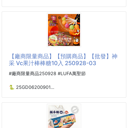
🍎 嚴選飽滿紅棗 + 🌰 香濃棗仁
🌸神采 馥郁貴妃紅茶50入
✨曾被Dior選為V
🔥 低溫烘焙 × 鎖住香氣
260307-09
💋 甜而不膩、酥到掉渣
※廠商控價…零售價不可低於$99
手工烘焙：
低溫慢烤，派皮酥鬆、棗香迷人。
💥冷泡熱泡都別有一般風味
老少皆宜：
🌸神采-馥郁貴妃紅茶50入
【廠商限量商品】【預購商品】【批發】神
💃荔枝清香×錫蘭紅茶底蘊
采 Vc果汁棒棒糖10入 250928-03
以斯里蘭卡高地紅茶為基底，融入淡雅荔枝香氣，尾韻
柔甜、入口順滑不澀。
#廠商限量商品250928 #LUFA萬聖節
每一口都帶著清爽果香與紅茶甘醇，讓人喝了心情放
鬆、甜蜜暖心❤️
🐍 25GD06200901
🌸神采 Vc果汁棒棒糖10入
🌿精選好茶，果香迷人
250928-03
採用頂級荔枝香料與斯里蘭卡紅茶慢烘12小時
果香明顯、茶香甘醇、口感柔順
※廠商控價…零售價不可低於$79
每一袋茶包都充滿天然果香，飲用方便又安心