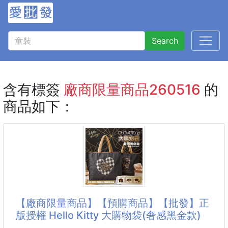
Search
含有標簽
廠商限量商品260516
的
商品如下：
【廠商限量商品】【預購商品】【批發】正
版授權 Hello Kitty 大購物袋(奢感黑金款)