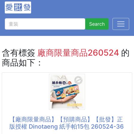
Search
含有標簽
廠商限量商品260524
的
商品如下：
【廠商限量商品】【預購商品】【批發】正
版授權 Dinotaeng 紙手帕15包 260524-36