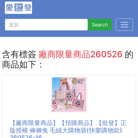
Search
含有標簽
廠商限量商品260526
的
商品如下：
【廠商限量商品】【預購商品】【批發】正
版授權 褲褲兔 毛絨大購物袋(快樂購物款)
260526-16