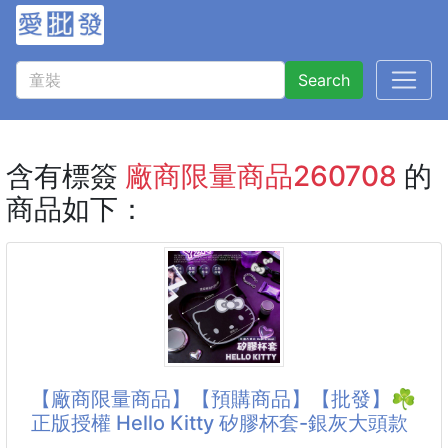
Search
含有標簽
廠商限量商品260708
的
商品如下：
【廠商限量商品】【預購商品】【批發】☘️
正版授權 Hello Kitty 矽膠杯套-銀灰大頭款