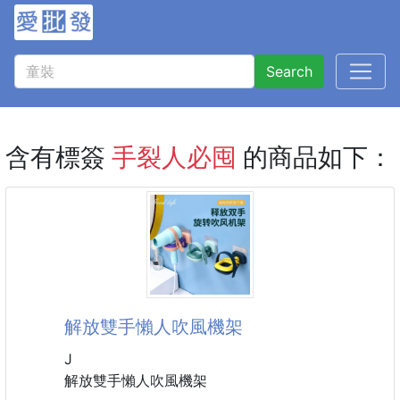
Search
含有標簽
手裂人必囤
的商品如下：
解放雙手懶人吹風機架
J
解放雙手懶人吹風機架