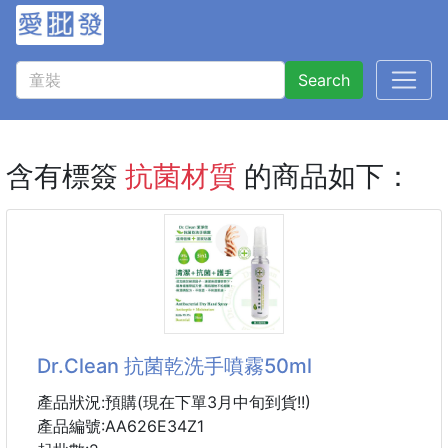
Search
含有標簽
抗菌材質
的商品如下：
Dr.Clean 抗菌乾洗手噴霧50ml
產品狀況:預購(現在下單3月中旬到貨!!)
產品編號:AA626E34Z1