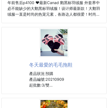
年前售后p4100 ♥️最新Canad 鹅黑标羽绒服 外套界中
必不能缺少的大鹅黑标羽绒服！设计师最新款！大鹅羽
绒服一直是时尚的热宠元素，各路达人都很爱！时尚连
帽剪裁，高级客供细腻鹅绒 回弹性高，门襟顺滑拉
链，结实牢固.两侧口袋，可收纳随身小件物品，解放
双手，外出活动无所顾忌，还能满足手插兜的需求👏
👏大鹅出品，能被一众明星拿来当团服的。这款羽绒
服运用了双层防绒内胆设计，防风性能超强，冬天穿会
非常保暖！新标90鹅绒填充，蓬松度高，防风连帽设
计走在户外把领子拉到最高，双手插进口袋非常暖和
了，所有身材都可以轻松驾驭！内里配备弹性风雪裙设
冬天最愛的毛毛拖鞋
计 包裹性更好，简单利落的款式设计彰显男人气质，
无可挑款式经典永不
產品狀況:預購
產品編號:20210909
起批數:3/雙
尺寸：版型偏小一瑪
⚠️2碼一個尺寸喔