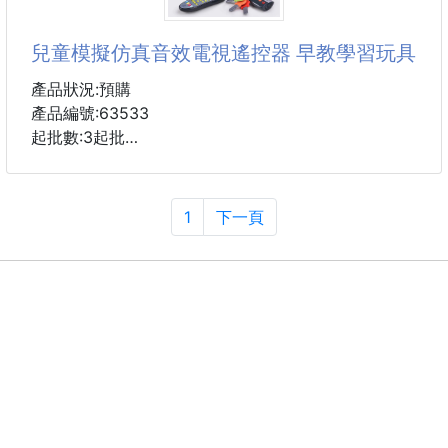
卡通叮噹貓圖案，非常可愛，
✔️ 想瘦但不想節食的人
不鏽鋼材質，耐用堅固，
兒童模擬仿真音效電視遙控器 早教學習玩具
✔️ 久坐族／外食族／便秘族
搭配鮮豔顏色，十分好看哦。
✔
產品狀況:預購
#湯匙 #多啦a夢
產品編號:63533
起批數:3起批
商品介紹:
仿真探索遙控器,模擬生活用品,增加寶寶對生活認知經
1
下一頁
驗,內含不同國家(英文/西班牙文/法文)數字語言,促進寶
寶多方面語言發展,是一款寶寶愛不釋手的遙控玩具喔!!
貼心提醒:按鍵顏色會隨每批次而不同喔 以實體為主!!!!
電動商品請勿使用鹼性電池(例如金頂,勁量,永備)和充
電電池!
尺寸：18*5.3*3cm 包裝尺寸:22*5.5*12.5cm
材質：ABS環保材質
電池：2顆AAA