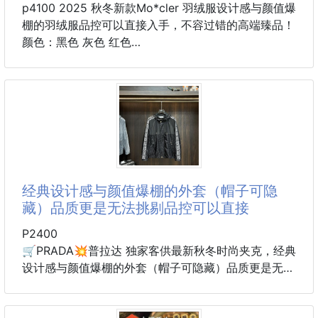
p4100 2025 秋冬新款Mo*cler 羽绒服设计感与颜值爆
棚的羽绒服品控可以直接入手，不容过错的高端臻品！
颜色：黑色 灰色 红色
码数：M-3XL
经典设计感与颜值爆棚的外套（帽子可隐
藏）品质更是无法挑剔品控可以直接
P2400
🛒PRADA💥普拉达 独家客供最新秋冬时尚夹克，经典
设计感与颜值爆棚的外套（帽子可隐藏）品质更是无法
挑剔品控可以直接入手，不容过错的高端臻品！通过细
节图片便可感受到它强悍的气场，聚温保暖效果显著，