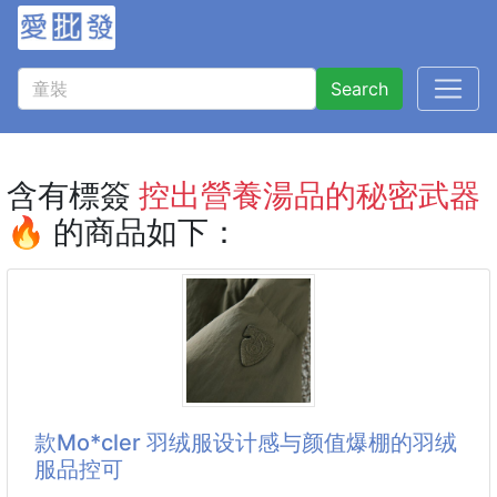
Search
含有標簽
控出營養湯品的秘密武器
🔥
的商品如下：
款Mo*cler 羽绒服设计感与颜值爆棚的羽绒
服品控可