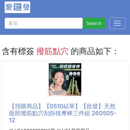
Search
含有標簽
撥筋點穴
的商品如下：
【預購商品】【0510結單】【批發】天然
面部撥筋點穴刮痧按摩棒三件組 260505-
12