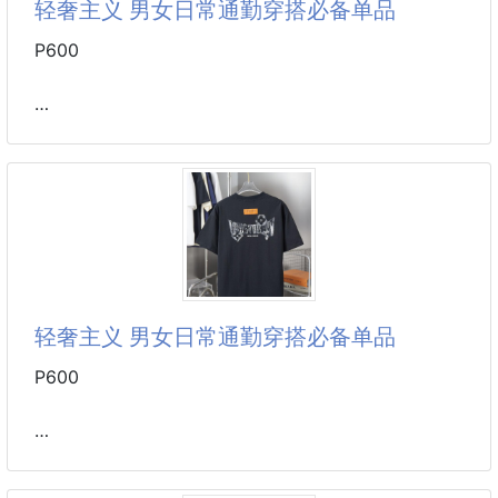
轻奢主义 男女日常通勤穿搭必备单品
颜色：黑色/白色
尺码：XS/S/M/L
P600
1V 26SS早春新款 牛仔贴布刺绣LV短袖
轻奢主义 男女日常通勤穿搭必备单品 正确版本 欢迎对
比
详细特征
· 320克100% 纯棉双纱汗布面料
· 同缸定染特种加粗32支双股1X1螺纹
· 进口田岛机器刺绣多种绣法:贴布绣＋三针绣
轻奢主义 男女日常通勤穿搭必备单品
· 成衣洗水：㊗洗水是使绣花柔软不扎身
· 双针车线跨缝工艺
P600
· 原版主唛水洗吊牌品牌防潮纸包装
颜色：黑色/白色
尺码：S/M/L/XL
1V 26SS早春新款 LV贴布绣刺绣短袖