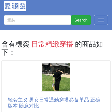
Search
含有標簽
日常精緻穿搭
的商品如
下：
轻奢主义 男女日常通勤穿搭必备单品 正确
版本 随意对比