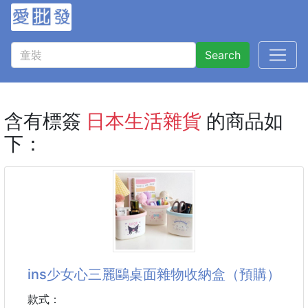
Search
含有標簽
日本生活雜貨
的商品如
下：
ins少女心三麗鷗桌面雜物收納盒（預購）
款式：