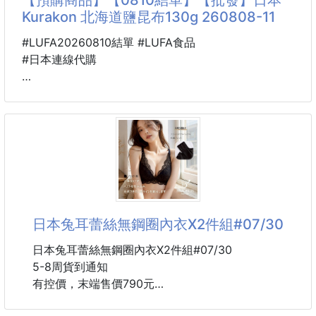
Kurakon 北海道鹽昆布130g 260808-11
miffy食品級密封保鮮袋，可愛米菲表情更兼具保鮮與
收納
#LUFA20260810結單 #LUFA食品
讓日常生活變得更方便
#日本連線代購
#日本NO1
🐴 26B16500801
✨食品級材質，安心接觸食材
日本Kurakon 北海道鹽昆布
✨雙層密封設計，不易漏水漏氣
130g 260808-11
✨厚實耐用，可重複使用
✨保鮮收納兩用，一袋多用途
🍚一撒就上癮！日本媽媽廚房必備調味神物～✨
✨原廠彩盒包裝，可愛度滿分
白飯救星來了！
不論是生鮮魚肉、蔬果、零食點心，還是旅行時的衣
使用北海道產昆布100%製成，鹹香甘甜、鮮味超濃郁
日本兔耳蕾絲無鋼圈內衣X2件組#07/30
物、藥
🤤
不管拌飯、飯糰、茶泡飯、炒菜還是義大利麵都超搭！
日本兔耳蕾絲無鋼圈內衣X2件組#07/30
5-8周貨到通知
💙日本長年熱銷品牌，許多日本人從小吃到大的熟悉
有控價，末端售價790元
味道，安心又美味
🌿嚴選北海道昆布，昆布厚實鮮甜，帶有自然海味與