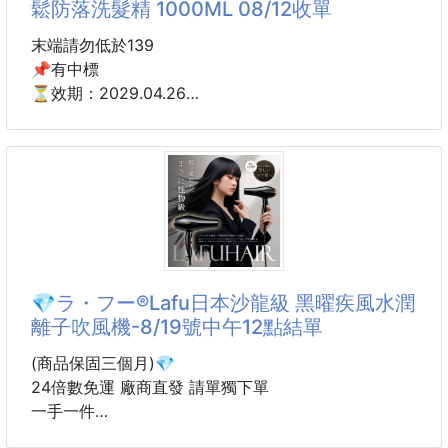
鬆防落洗髮精 1000ML 08/12收單
是真的！只要用這款—幹細胞護髮
吹頭髮同時就能 深層熱修護🔥
末端請勿低於139
🌸 爆紅話題成分
📌有中標
⭐️酸熱護髮配方
⏳效期：2029.04.26
→ 日本妹子集體瘋狂
產地:台灣
⭐️Silk Protein 蠶絲蛋白
→ 髮絲閃耀光澤
🇯🇵日本銀座沙龍 - 酸熱胎盤素 豐盈蓬鬆防落洗髮精
⭐️角蛋白
1000ML
→ 柔順光滑 填補毛鱗片空洞
⭐️人蔘根
✔️超大容量1000ml
→ 髮絲蓬鬆柔軟，增強視覺髮量
⭐️蘋果幹細胞
🔥沒有話術，而是台日首度合作🔥
💎ラ・フー®Lafu日本沙龍級 黑曜疾風水潤
→ 滲透毛鱗片，撫平毛燥
🔥團購界一夜爆紅 工廠直接大爆單
離子吹風機-8/19號中午12點結單
❤️髮質最新奇蹟
💇‍♀️ 燙
🉐上架三天，境內狂銷10萬瓶
(商品保固三個月)💎
【 團購界銷售神話，至今還無人能及 】
24倍數免運 廠商直發 請單獨下單
一手一件
👏我們保證 就算你有錢也買不到！
到貨約20-35天