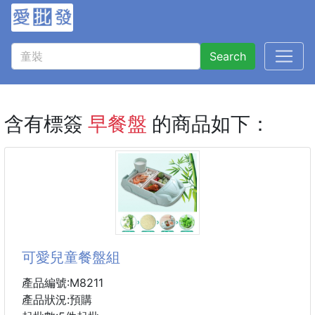
Search
含有標簽
早餐盤
的商品如下：
可愛兒童餐盤組
產品編號:M8211
產品狀況:預購