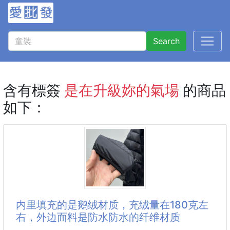
Search
含有標簽
是在升級妳的氣場
的商品
如下：
内里填充的是鹅绒材质，充绒量在180克左
右，外边面料是防水防水的纤维材质