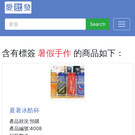
Search
含有標簽
暑假手作
的商品如下：
夏暑冰酷杯
產品狀況:預購
產品編號:4008