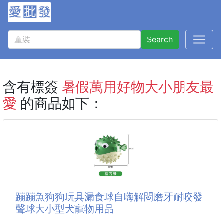
Search
含有標簽
暑假萬用好物大小朋友最
愛
的商品如下：
蹦蹦魚狗狗玩具漏食球自嗨解悶磨牙耐咬發
聲球大小型犬寵物用品