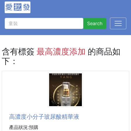
Search
含有標簽
最高濃度添加
的商品如
下：
高濃度小分子玻尿酸精華液
產品狀況:預購