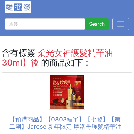
Search
含有標簽
柔光女神護髮精華油
30ml】後
的商品如下：
【預購商品】【0803結單】【批發】【第
二團】Jarose 新年限定 摩洛哥護髮精華油