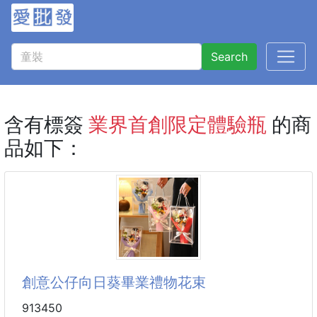
Search
含有標簽
業界首創限定體驗瓶
的商
品如下：
創意公仔向日葵畢業禮物花束
913450