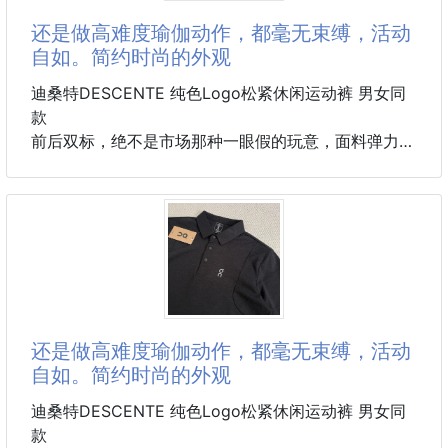
⚠️ 特價商品可能會有輕微污漬、擦痕、微脫線、些許
🥩 內餡爆量
还是做高难度瑜伽动作，都毫无束缚，活动
味
真材實料大口豬肉餡，比例超有誠意
自如。简约时尚的外观
一扒開內餡超滿💦
不是空氣包，是扎扎實實的厚實份量！
迪桑特DESCENTE 纯色Logo松紧休闲运动裤 男女同
款
5顆/包，店家《買一送一》
前后双标，绝不是市场那种一眼假的玩意，面料弹力很
+1就有10顆
大，使你穿上更舒服
❌市售一顆32元，10顆320元❌
这款速干裤采用78%的高端锦纶和22%的氨纶，绝不是
市场上通用的聚酯纤维，拥有超强的吸湿排汗功能，能
✔ 早餐一顆超滿足
在你挥洒汗水的瞬间，迅速将汗水导出，让你时刻保持
✔ 午茶一顆直接飽
干爽舒适，毫无黏腻之感。其面料丝滑而又富有弹性，
✔ 宵夜一顆罪惡又爽快
完美贴合你的身体曲线，让你的每一个动作都流畅自
如，毫无束缚。一上身凉意瞬间袭来，仿佛给双腿敷上
猛呷，不是口號
了冰膜 ，触感丝滑，像牛奶般滋润肌肤。速干能力更
还是做高难度瑜伽动作，都毫无束缚，活动
是那種一口咬下會忍不住點頭的爽感🔥
是一绝，跑步、健身时大汗淋漓，几分钟裤子就干爽如
自如。简约时尚的外观
初，完全没有黏腻感 。而且透气性能超强，时刻排出
吃過才知道什麼叫「超好吃」
热气，即使在闷热的三伏天，双腿也
迪桑特DESCENTE 纯色Logo松紧休闲运动裤 男女同
款
📦產品資訊