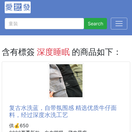
Search
含有標簽
深度睡眠
的商品如下：
复古水洗蓝，自带氛围感 精选优质牛仔面
料，经过深度水洗工艺
供💰650