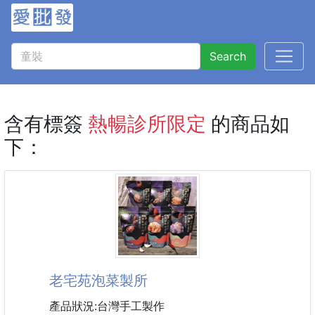
Search
含有標簽
熱暢診所限定
的商品如
下：
老宅苑泡菜製所
產品狀況:台灣手工製作